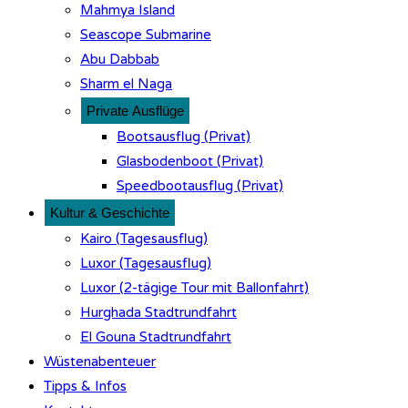
Mahmya Island
Seascope Submarine
Abu Dabbab
Sharm el Naga
Private Ausflüge
Bootsausflug (Privat)
Glasbodenboot (Privat)
Speedbootausflug (Privat)
Kultur & Geschichte
Kairo (Tagesausflug)
Luxor (Tagesausflug)
Luxor (2-tägige Tour mit Ballonfahrt)
Hurghada Stadtrundfahrt
El Gouna Stadtrundfahrt
Wüstenabenteuer
Tipps & Infos