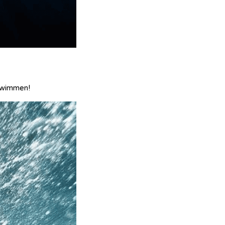
chwimmen!